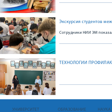
«Мир пушкинских произвед
Экскурсия студентов ме
Сотрудники НИИ ЭМ показа
ТЕХНОЛОГИИ ПРОФИЛАК
УНИВЕРСИТЕТ
ОБРАЗОВАНИЕ
НАУКА