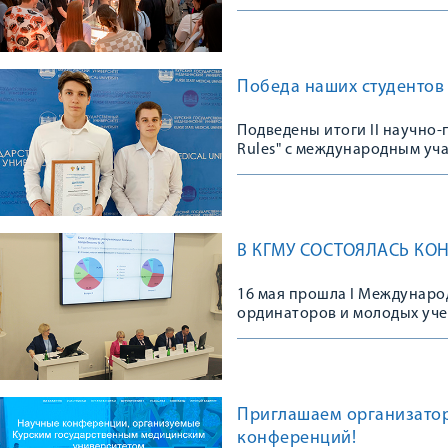
Победа наших студентов 
Подведены итоги II научно
Rules" с международным уч
В КГМУ СОСТОЯЛАСЬ КО
16 мая прошла I Междунаро
ординаторов и молодых уче
Приглашаем организато
конференций!