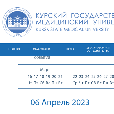
МЕЖДУНАРОДНОЕ
ГЛАВНАЯ
ОБРАЗОВАНИЕ
НАУКА
СОТРУДНИЧЕСТВО
СОБЫТИЯ
Март
16
17
18
19
20
21
22
23
24
25
26
27
28
Чт
Пт
Сб
Вс
Пн
Вт
Ср
Чт
Пт
Сб
Вс
Пн
Вт
06 Апрель 2023