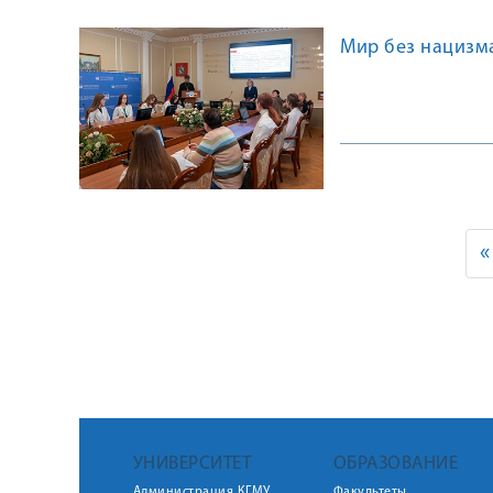
Мир без нацизм
«
УНИВЕРСИТЕТ
ОБРАЗОВАНИЕ
Администрация КГМУ
Факультеты