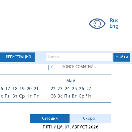
Rus
Eng
РЕГИСТРАЦИЯ
Май
16
17
18
19
20
21
22
23
24
25
26
27
Вс
Пн
Вт
Ср
Чт
Пт
Сб
Вс
Пн
Вт
Ср
Чт
Сегодня
Скоро
ПЯТНИЦА, 07, АВГУСТ 2026