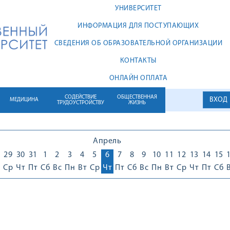
УНИВЕРСИТЕТ
ИНФОРМАЦИЯ ДЛЯ ПОСТУПАЮЩИХ
СВЕДЕНИЯ ОБ ОБРАЗОВАТЕЛЬНОЙ ОРГАНИЗАЦИИ
КОНТАКТЫ
ОНЛАЙН ОПЛАТА
СОДЕЙСТВИЕ
ОБЩЕСТВЕННАЯ
ВХОД
МЕДИЦИНА
ТРУДОУСТРОЙСТВУ
ЖИЗНЬ
Апрель
29
30
31
1
2
3
4
5
6
7
8
9
10
11
12
13
14
15
Ср
Чт
Пт
Сб
Вс
Пн
Вт
Ср
Чт
Пт
Сб
Вс
Пн
Вт
Ср
Чт
Пт
Сб