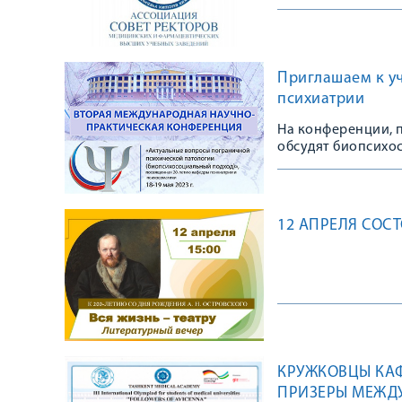
здравоохранения 
Приглашаем к у
психиатрии
На конференции, 
обсудят биопсихо
12 АПРЕЛЯ СОСТ
КРУЖКОВЦЫ КАФ
ПРИЗЕРЫ МЕЖД