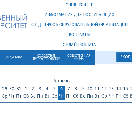
УНИВЕРСИТЕТ
ИНФОРМАЦИЯ ДЛЯ ПОСТУПАЮЩИХ
СВЕДЕНИЯ ОБ ОБРАЗОВАТЕЛЬНОЙ ОРГАНИЗАЦИИ
КОНТАКТЫ
ОНЛАЙН ОПЛАТА
СОДЕЙСТВИЕ
ОБЩЕСТВЕННАЯ
ВХОД
МЕДИЦИНА
ТРУДОУСТРОЙСТВУ
ЖИЗНЬ
Апрель
29
30
31
1
2
3
4
5
6
7
8
9
10
11
12
13
14
15
Ср
Чт
Пт
Сб
Вс
Пн
Вт
Ср
Чт
Пт
Сб
Вс
Пн
Вт
Ср
Чт
Пт
Сб