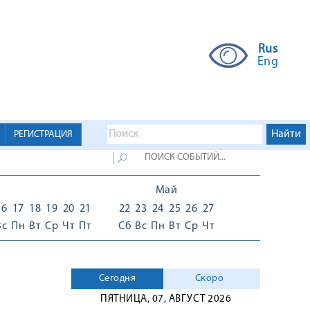
Rus
Eng
РЕГИСТРАЦИЯ
Май
16
17
18
19
20
21
22
23
24
25
26
27
Вс
Пн
Вт
Ср
Чт
Пт
Сб
Вс
Пн
Вт
Ср
Чт
Сегодня
Скоро
ПЯТНИЦА, 07, АВГУСТ 2026