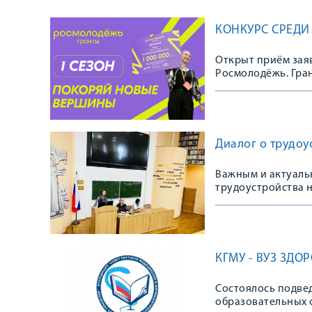
КОНКУРС СРЕДИ
Открыт приём заяв
Росмолодёжь. Гран
Диалог о трудоу
Важным и актуаль
трудоустройства н
КГМУ - ВУЗ ЗДО
Состоялось подвед
образовательных 