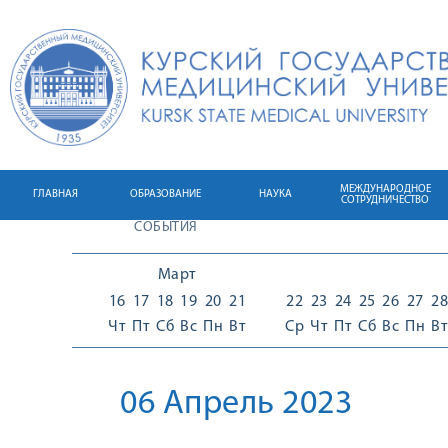
МЕЖДУНАРОДНОЕ
ГЛАВНАЯ
ОБРАЗОВАНИЕ
НАУКА
СОТРУДНИЧЕСТВО
СОБЫТИЯ
Март
16
17
18
19
20
21
22
23
24
25
26
27
28
Чт
Пт
Сб
Вс
Пн
Вт
Ср
Чт
Пт
Сб
Вс
Пн
Вт
06 Апрель 2023