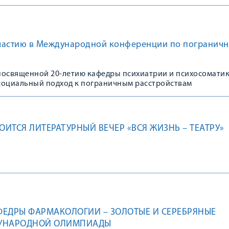
Российской Федерации на звание «ВУЗ здорового образа жи
частию в Международной конференции по погранич
посвященной 20-летию кафедры психиатрии и психосомати
социальный подход к пограничным расстройствам
ОИТСЯ ЛИТЕРАТУРНЫЙ ВЕЧЕР «ВСЯ ЖИЗНЬ – ТЕАТРУ»
ЕДРЫ ФАРМАКОЛОГИИ – ЗОЛОТЫЕ И СЕРЕБРЯНЫЕ
УНАРОДНОЙ ОЛИМПИАДЫ