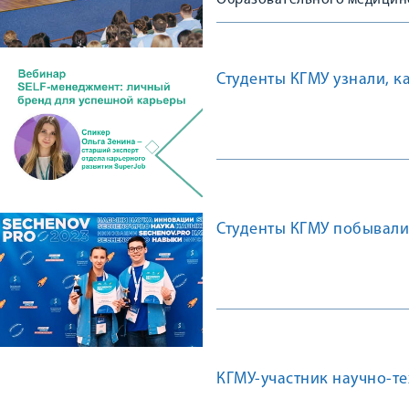
Образовательного медицинс
Студенты КГМУ узнали, к
Студенты КГМУ побывали
КГМУ-участник научно-т