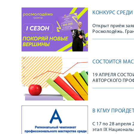
КОНКУРС СРЕДИ
Открыт приём заяв
Росмолодёжь. Гран
СОСТОИТСЯ МАСТ
19 АПРЕЛЯ СОСТО
АВТОРСКОГО ПРОФ
В КГМУ ПРОЙД
С 17 по 28 апреля
этап IX Национал