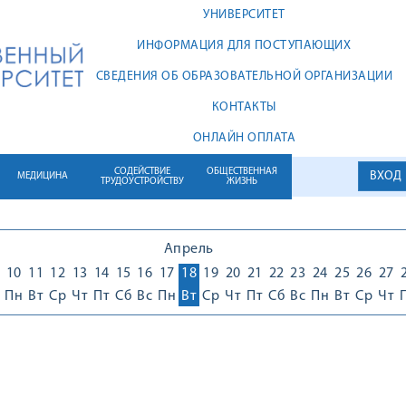
УНИВЕРСИТЕТ
ИНФОРМАЦИЯ ДЛЯ ПОСТУПАЮЩИХ
СВЕДЕНИЯ ОБ ОБРАЗОВАТЕЛЬНОЙ ОРГАНИЗАЦИИ
КОНТАКТЫ
ОНЛАЙН ОПЛАТА
СОДЕЙСТВИЕ
ОБЩЕСТВЕННАЯ
ВХОД
МЕДИЦИНА
ТРУДОУСТРОЙСТВУ
ЖИЗНЬ
Апрель
10
11
12
13
14
15
16
17
18
19
20
21
22
23
24
25
26
27
Пн
Вт
Ср
Чт
Пт
Сб
Вс
Пн
Вт
Ср
Чт
Пт
Сб
Вс
Пн
Вт
Ср
Чт