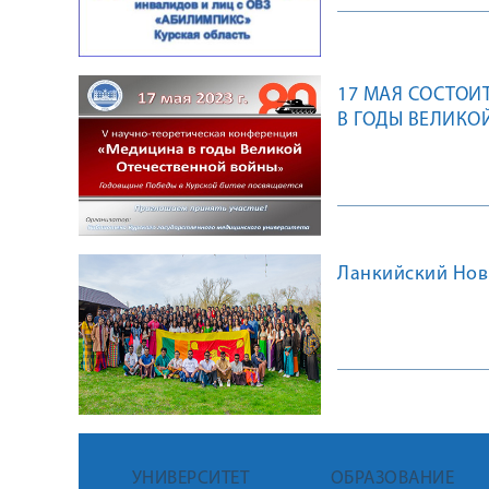
и лиц с ограниче
президентской пл
17 МАЯ СОСТОИ
В ГОДЫ ВЕЛИКО
Ланкийский Нов
УНИВЕРСИТЕТ
ОБРАЗОВАНИЕ