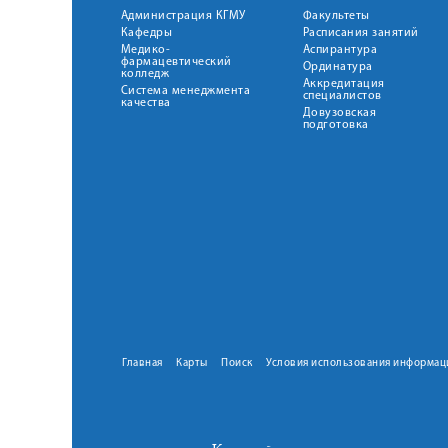
Администрация КГМУ
Факультеты
Кафедры
Расписания занятий
Медико-
Аспирантура
фармацевтический
Ординатура
колледж
Аккредитация
Система менеджмента
специалистов
качества
Довузовская
подготовка
Главная
Карты
Поиск
Условия использования информац