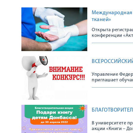
Международная 
тканей»
Открыта регистра
конференции «Акт
ВСЕРОССИЙСКИ
Управление Федера
приглашает обуча
Всероссийского а
БЛАГОТВОРИТЕЛ
В университете пр
акции «Книги – До