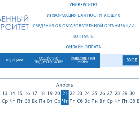
УНИВЕРСИТЕТ
ИНФОРМАЦИЯ ДЛЯ ПОСТУПАЮЩИХ
СВЕДЕНИЯ ОБ ОБРАЗОВАТЕЛЬНОЙ ОРГАНИЗАЦИИ
КОНТАКТЫ
ОНЛАЙН ОПЛАТА
СОДЕЙСТВИЕ
ОБЩЕСТВЕННАЯ
ВХОД
МЕДИЦИНА
ТРУДОУСТРОЙСТВУ
ЖИЗНЬ
Апрель
13
14
15
16
17
18
19
20
21
22
23
24
25
26
27
28
29
30
Ср
Чт
Пт
Сб
Вс
Пн
Вт
Ср
Чт
Пт
Сб
Вс
Пн
Вт
Ср
Чт
Пт
Сб