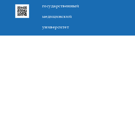
государственный
медицинский
университет