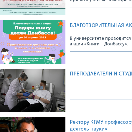
принять участие в историч
ВРЕМЯ. КУЛЬТУРНАЯ ПАМЯТЬ
Отечественной войне.
БЛАГОТВОРИТЕЛЬНАЯ АК
В университете проводится
акции «Книги – Донбассу».
ПРЕПОДАВАТЕЛИ И СТУД
Ректору КГМУ профессор
деятель науки»