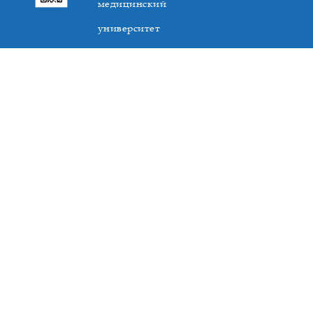
медицинский
университет