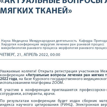
«АКТУАЛЬНЫЕ ВОПРОСЫ 
МЯГКИХ ТКАНЕЙ»
Наука
Медицина
Международная деятельность
Кафедра
Препода
Хирургия
конференция
хирургия
лечение ран
раневой процесс
микробиология раневого процесса
морфология раневого процес
ЧЕТВЕРГ, 21, АПРЕЛЬ 2022, 00:00
Уважаемые коллеги! Открыта регистрация участников Ме
конференции
«Актуальные вопросы лечения ран мягких 
2022 года
, на базе Курского государственного медицинско
использованием платформы ZOOM.
К участию в конференции приглашаются профессорско-п
сотрудники, аспиранты, врачи.
По результатам конференции будет издан сборник мате
индекса научного цитирования (РИНЦ). Электронная ве