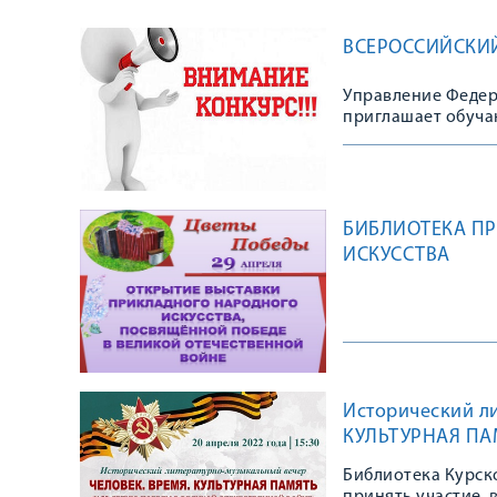
ВСЕРОССИЙСКИ
Управление Федера
приглашает обуча
Всероссийского а
БИБЛИОТЕКА ПР
ИСКУССТВА
Исторический л
КУЛЬТУРНАЯ ПА
Библиотека Курск