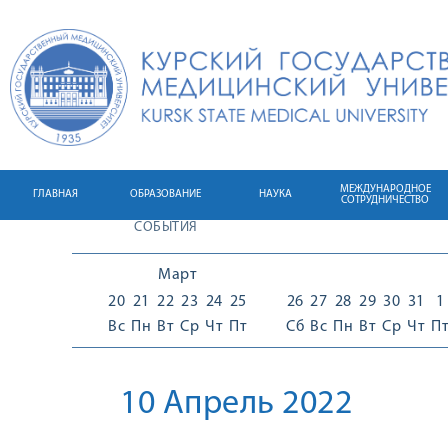
МЕЖДУНАРОДНОЕ
ГЛАВНАЯ
ОБРАЗОВАНИЕ
НАУКА
СОТРУДНИЧЕСТВО
СОБЫТИЯ
Март
20
21
22
23
24
25
26
27
28
29
30
31
1
Вс
Пн
Вт
Ср
Чт
Пт
Сб
Вс
Пн
Вт
Ср
Чт
П
10 Апрель 2022