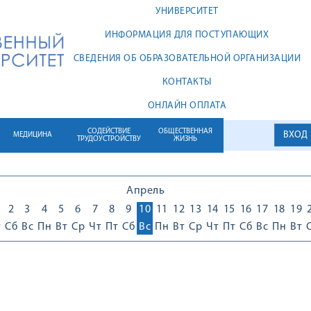
УНИВЕРСИТЕТ
ИНФОРМАЦИЯ ДЛЯ ПОСТУПАЮЩИХ
СВЕДЕНИЯ ОБ ОБРАЗОВАТЕЛЬНОЙ ОРГАНИЗАЦИИ
КОНТАКТЫ
ОНЛАЙН ОПЛАТА
СОДЕЙСТВИЕ
ОБЩЕСТВЕННАЯ
ВХОД
МЕДИЦИНА
ТРУДОУСТРОЙСТВУ
ЖИЗНЬ
Апрель
2
3
4
5
6
7
8
9
10
11
12
13
14
15
16
17
18
19
т
Сб
Вс
Пн
Вт
Ср
Чт
Пт
Сб
Вс
Пн
Вт
Ср
Чт
Пт
Сб
Вс
Пн
Вт