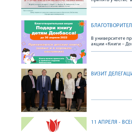
принять участие 
ВРЕМЯ. КУЛЬТУРНА
Отечественной во
БЛАГОТВОРИТЕЛ
В университете пр
акции «Книги – До
ВИЗИТ ДЕЛЕГАЦ
11 АПРЕЛЯ - В