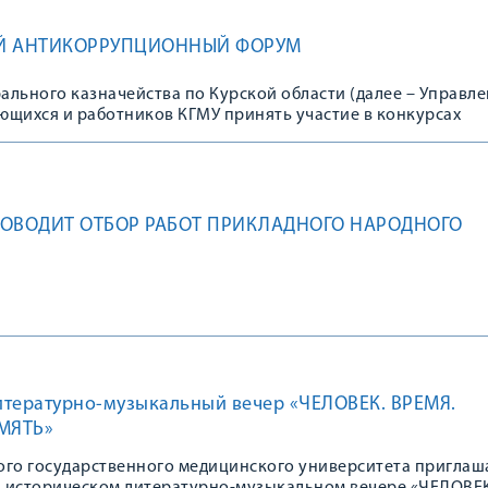
Й АНТИКОРРУПЦИОННЫЙ ФОРУМ
льного казначейства по Курской области (далее – Управле
ющихся и работников КГМУ принять участие в конкурсах
нтикоррупционного форума финансово-экономических орга
ОВОДИТ ОТБОР РАБОТ ПРИКЛАДНОГО НАРОДНОГО
итературно-музыкальный вечер «ЧЕЛОВЕК. ВРЕМЯ.
МЯТЬ»
ого государственного медицинского университета приглаш