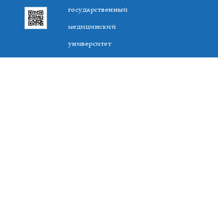
государственный
медицинский
университет