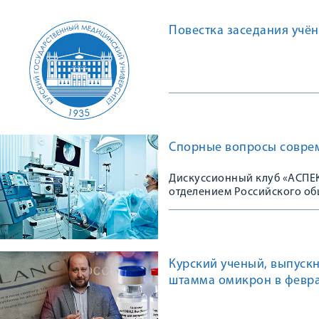
Повестка заседания учён
Спорные вопросы совре
Дискуссионный клуб «АСПЕК
отделением Российского об
Курский ученый, выпускн
штамма омикрон в февра