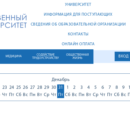
УНИВЕРСИТЕТ
ИНФОРМАЦИЯ ДЛЯ ПОСТУПАЮЩИХ
СВЕДЕНИЯ ОБ ОБРАЗОВАТЕЛЬНОЙ ОРГАНИЗАЦИИ
КОНТАКТЫ
ОНЛАЙН ОПЛАТА
СОДЕЙСТВИЕ
ОБЩЕСТВЕННАЯ
ВХОД
МЕДИЦИНА
ТРУДОУСТРОЙСТВУ
ЖИЗНЬ
Декабрь
23
24
25
26
27
28
29
30
31
1
2
3
4
5
6
7
8
9
р
Чт
Пт
Сб
Вс
Пн
Вт
Ср
Чт
Пт
Сб
Вс
Пн
Вт
Ср
Чт
Пт
Сб
Вс