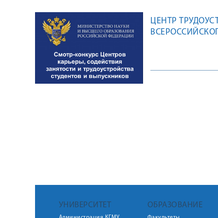
ЦЕНТР ТРУДОУС
ВСЕРОССИЙСКОГ
ЗАНЯТОСТИ И Т
УНИВЕРСИТЕТ
ОБРАЗОВАНИЕ
Администрация КГМУ
Факультеты