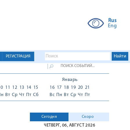
Rus
Eng
РЕГИСТРАЦИЯ
Январь
10
11
12
13
14
15
16
17
18
19
20
21
Пн
Вт
Ср
Чт
Пт
Сб
Вс
Пн
Вт
Ср
Чт
Пт
Сегодня
Скоро
ЧЕТВЕРГ, 06, АВГУСТ 2026