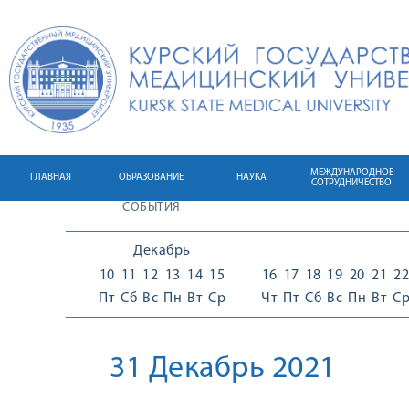
МЕЖДУНАРОДНОЕ
ГЛАВНАЯ
ОБРАЗОВАНИЕ
НАУКА
СОТРУДНИЧЕСТВО
СОБЫТИЯ
Декабрь
10
11
12
13
14
15
16
17
18
19
20
21
22
Пт
Сб
Вс
Пн
Вт
Ср
Чт
Пт
Сб
Вс
Пн
Вт
С
31 Декабрь 2021