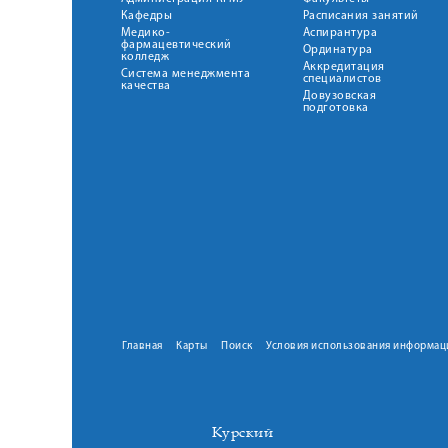
Кафедры
Расписания занятий
Медико-
Аспирантура
фармацевтический
Ординатура
колледж
Аккредитация
Система менеджмента
специалистов
качества
Довузовская
подготовка
Главная
Карты
Поиск
Условия использования информац
Курский