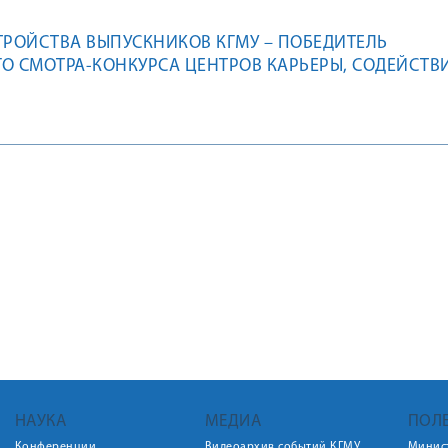
ТРОЙСТВА ВЫПУСКНИКОВ КГМУ – ПОБЕДИТЕЛЬ
О СМОТРА-КОНКУРСА ЦЕНТРОВ КАРЬЕРЫ, СОДЕЙСТВ
РУДОУСТРОЙСТВА СТУДЕНТОВ И ВЫПУСКНИКОВ!
НАУКА
МЕДИА
ПОЛ
Конференции
Видеоархив событий КГМУ
Минис