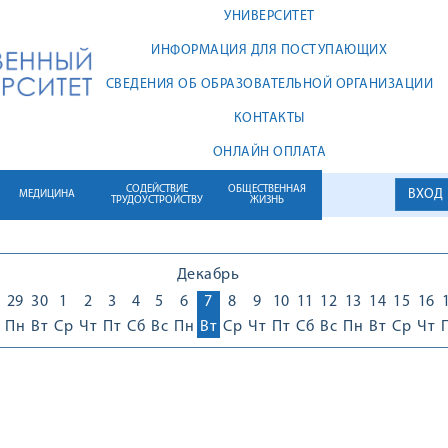
УНИВЕРСИТЕТ
ИНФОРМАЦИЯ ДЛЯ ПОСТУПАЮЩИХ
СВЕДЕНИЯ ОБ ОБРАЗОВАТЕЛЬНОЙ ОРГАНИЗАЦИИ
КОНТАКТЫ
ОНЛАЙН ОПЛАТА
СОДЕЙСТВИЕ
ОБЩЕСТВЕННАЯ
ВХОД
МЕДИЦИНА
ТРУДОУСТРОЙСТВУ
ЖИЗНЬ
Декабрь
29
30
1
2
3
4
5
6
7
8
9
10
11
12
13
14
15
16
Пн
Вт
Ср
Чт
Пт
Сб
Вс
Пн
Вт
Ср
Чт
Пт
Сб
Вс
Пн
Вт
Ср
Чт