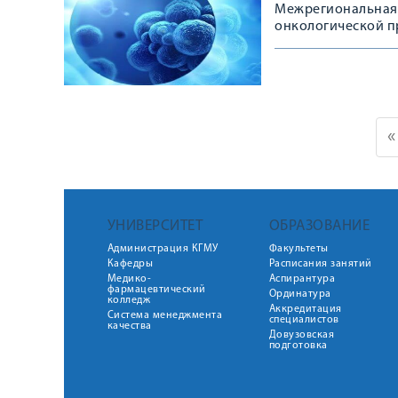
Межрегиональная 
онкологической п
«
УНИВЕРСИТЕТ
ОБРАЗОВАНИЕ
Администрация КГМУ
Факультеты
Кафедры
Расписания занятий
Медико-
Аспирантура
фармацевтический
Ординатура
колледж
Аккредитация
Система менеджмента
специалистов
качества
Довузовская
подготовка