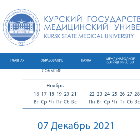
МЕЖДУНАРОДНОЕ
ГЛАВНАЯ
ОБРАЗОВАНИЕ
НАУКА
СОТРУДНИЧЕСТВО
СОБЫТИЯ
Ноябрь
16
17
18
19
20
21
22
23
24
25
26
27
28
Вт
Ср
Чт
Пт
Сб
Вс
Пн
Вт
Ср
Чт
Пт
Сб
Вс
07 Декабрь 2021