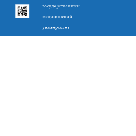
государственный
медицинский
университет