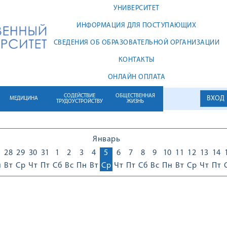
УНИВЕРСИТЕТ
ИНФОРМАЦИЯ ДЛЯ ПОСТУПАЮЩИХ
СВЕДЕНИЯ ОБ ОБРАЗОВАТЕЛЬНОЙ ОРГАНИЗАЦИИ
КОНТАКТЫ
ОНЛАЙН ОПЛАТА
СОДЕЙСТВИЕ
ОБЩЕСТВЕННАЯ
ВХОД
МЕДИЦИНА
ТРУДОУСТРОЙСТВУ
ЖИЗНЬ
Январь
7
28
29
30
31
1
2
3
4
5
6
7
8
9
10
11
12
13
14
н
Вт
Ср
Чт
Пт
Сб
Вс
Пн
Вт
Ср
Чт
Пт
Сб
Вс
Пн
Вт
Ср
Чт
Пт