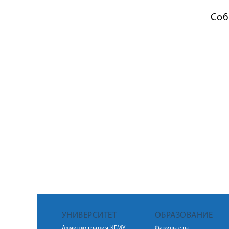
Соб
УНИВЕРСИТЕТ
ОБРАЗОВАНИЕ
Администрация КГМУ
Факультеты