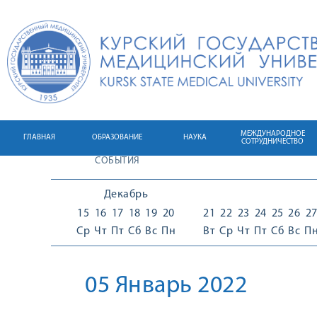
МЕЖДУНАРОДНОЕ
ГЛАВНАЯ
ОБРАЗОВАНИЕ
НАУКА
СОТРУДНИЧЕСТВО
СОБЫТИЯ
Декабрь
15
16
17
18
19
20
21
22
23
24
25
26
2
Ср
Чт
Пт
Сб
Вс
Пн
Вт
Ср
Чт
Пт
Сб
Вс
П
05 Январь 2022