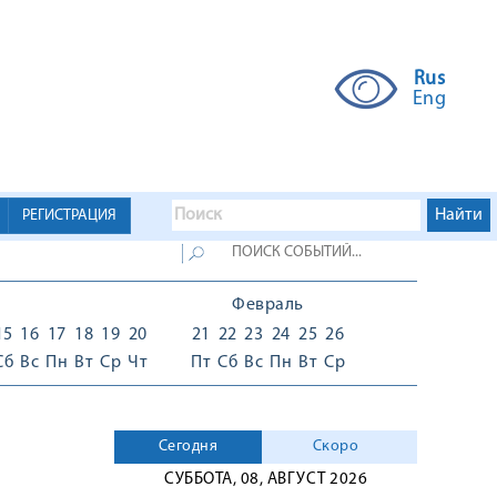
Rus
Eng
РЕГИСТРАЦИЯ
Февраль
15
16
17
18
19
20
21
22
23
24
25
26
Сб
Вс
Пн
Вт
Ср
Чт
Пт
Сб
Вс
Пн
Вт
Ср
Сегодня
Скоро
СУББОТА, 08, АВГУСТ 2026