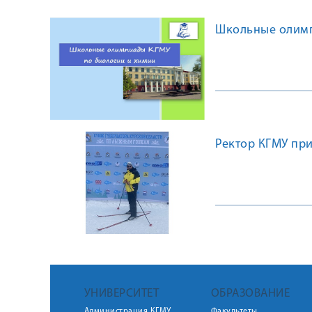
Школьные олимп
Ректор КГМУ при
УНИВЕРСИТЕТ
ОБРАЗОВАНИЕ
Администрация КГМУ
Факультеты