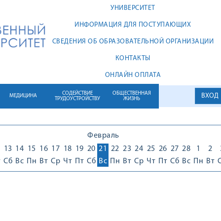
УНИВЕРСИТЕТ
ИНФОРМАЦИЯ ДЛЯ ПОСТУПАЮЩИХ
СВЕДЕНИЯ ОБ ОБРАЗОВАТЕЛЬНОЙ ОРГАНИЗАЦИИ
КОНТАКТЫ
ОНЛАЙН ОПЛАТА
СОДЕЙСТВИЕ
ОБЩЕСТВЕННАЯ
ВХОД
МЕДИЦИНА
ТРУДОУСТРОЙСТВУ
ЖИЗНЬ
Февраль
2
13
14
15
16
17
18
19
20
21
22
23
24
25
26
27
28
1
2
т
Сб
Вс
Пн
Вт
Ср
Чт
Пт
Сб
Вс
Пн
Вт
Ср
Чт
Пт
Сб
Вс
Пн
Вт