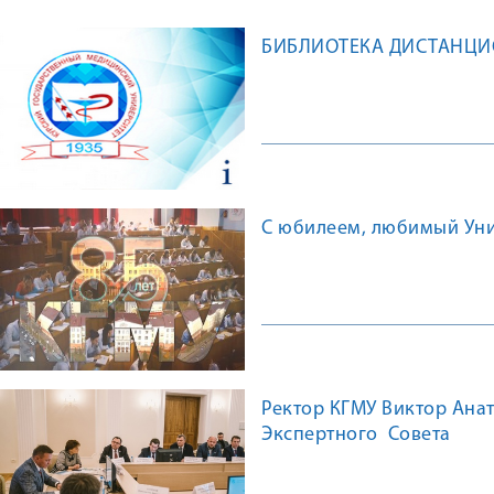
БИБЛИОТЕКА ДИСТАНЦ
С юбилеем, любимый Унив
Ректор КГМУ Виктор Анат
Экспертного Совета