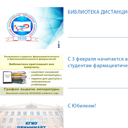
БИБЛИОТЕКА ДИСТАНЦ
С 3 февраля начитается 
студентам фармацевтиче
С Юбилеем!