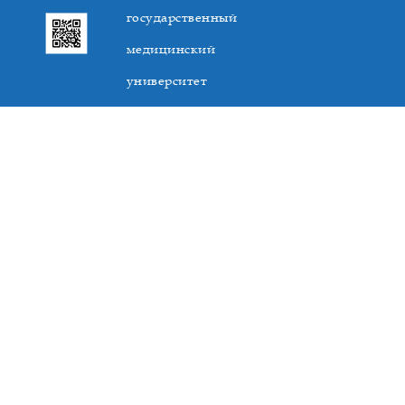
государственный
медицинский
университет