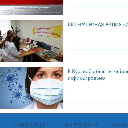
ЛИТЕРАТУРНАЯ АКЦИЯ «
В Курской области забо
зафиксировано
УНИВЕРСИТЕТ
ОБРАЗОВАНИЕ
НАУКА