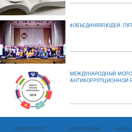
#ОБЪЕДИНЯЯЛЮДЕЙ. ПЯТ
МЕЖДУНАРОДНЫЙ МОЛО
АНТИКОРРУПЦИОННОЙ Р
УНИВЕРСИТЕТ
ОБРАЗОВАНИЕ
НАУКА