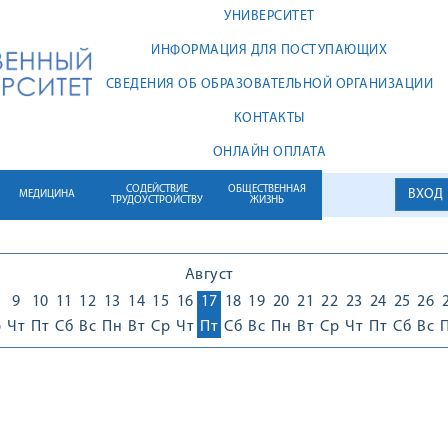
УНИВЕРСИТЕТ
ИНФОРМАЦИЯ ДЛЯ ПОСТУПАЮЩИХ
СВЕДЕНИЯ ОБ ОБРАЗОВАТЕЛЬНОЙ ОРГАНИЗАЦИИ
КОНТАКТЫ
ОНЛАЙН ОПЛАТА
СОДЕЙСТВИЕ
ОБЩЕСТВЕННАЯ
ВХОД
МЕДИЦИНА
ТРУДОУСТРОЙСТВУ
ЖИЗНЬ
Август
9
10
11
12
13
14
15
16
17
18
19
20
21
22
23
24
25
26
р
Чт
Пт
Сб
Вс
Пн
Вт
Ср
Чт
Пт
Сб
Вс
Пн
Вт
Ср
Чт
Пт
Сб
Вс