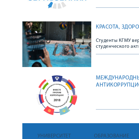
КРАСОТА, ЗДОР
Студенты КГМУ ве
студенческого акти
МЕЖДУНАРОДНЫ
АНТИКОРРУПЦИ
УНИВЕРСИТЕТ
ОБРАЗОВАНИЕ