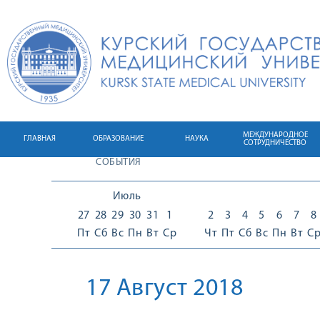
МЕЖДУНАРОДНОЕ
ГЛАВНАЯ
ОБРАЗОВАНИЕ
НАУКА
СОТРУДНИЧЕСТВО
СОБЫТИЯ
Июль
27
28
29
30
31
1
2
3
4
5
6
7
8
Пт
Сб
Вс
Пн
Вт
Ср
Чт
Пт
Сб
Вс
Пн
Вт
С
17 Август 2018