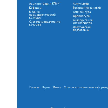
Администрация КГМУ
Факультеты
Кафедры
Расписания занятий
Медико-
Аспирантура
фармацевтический
Ординатура
колледж
Аккредитация
Система менеджмента
специалистов
качества
Довузовская
подготовка
Главная
Карты
Поиск
Условия использования информац