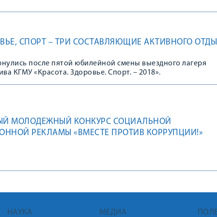
ОВЬЕ, СПОРТ – ТРИ СОСТАВЛЯЮЩИЕ АКТИВНОГО ОТД
рнулись после пятой юбилейной смены выездного лагеря
ва КГМУ «Красота. Здоровье. Спорт. – 2018».
Й МОЛОДЕЖНЫЙ КОНКУРС СОЦИАЛЬНОЙ
ОННОЙ РЕКЛАМЫ «ВМЕСТЕ ПРОТИВ КОРРУПЦИИ!»
НАУКА
МЕДИА
ПОЛ