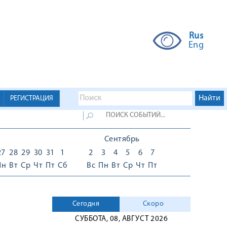
Rus
Eng
РЕГИСТРАЦИЯ
Сентябрь
27
28
29
30
31
1
2
3
4
5
6
7
Пн
Вт
Ср
Чт
Пт
Сб
Вс
Пн
Вт
Ср
Чт
Пт
Сегодня
Скоро
СУББОТА, 08, АВГУСТ 2026