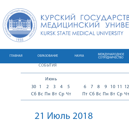
МЕЖДУНАРОДНОЕ
ГЛАВНАЯ
ОБРАЗОВАНИЕ
НАУКА
СОТРУДНИЧЕСТВО
СОБЫТИЯ
Июнь
30
1
2
3
4
5
6
7
8
9
10
11
1
Сб
Вс
Пн
Вт
Ср
Чт
Пт
Сб
Вс
Пн
Вт
Ср
Ч
21 Июль 2018