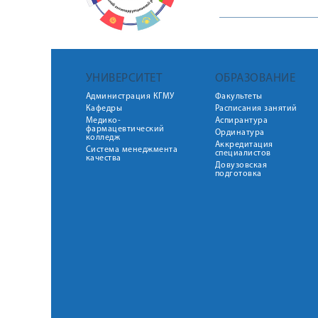
УНИВЕРСИТЕТ
ОБРАЗОВАНИЕ
Администрация КГМУ
Факультеты
Кафедры
Расписания занятий
Медико-
Аспирантура
фармацевтический
Ординатура
колледж
Аккредитация
Система менеджмента
специалистов
качества
Довузовская
подготовка