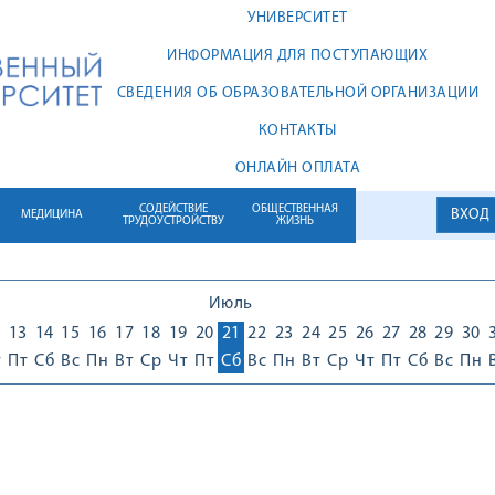
УНИВЕРСИТЕТ
ИНФОРМАЦИЯ ДЛЯ ПОСТУПАЮЩИХ
СВЕДЕНИЯ ОБ ОБРАЗОВАТЕЛЬНОЙ ОРГАНИЗАЦИИ
КОНТАКТЫ
ОНЛАЙН ОПЛАТА
СОДЕЙСТВИЕ
ОБЩЕСТВЕННАЯ
ВХОД
МЕДИЦИНА
ТРУДОУСТРОЙСТВУ
ЖИЗНЬ
Июль
2
13
14
15
16
17
18
19
20
21
22
23
24
25
26
27
28
29
30
т
Пт
Сб
Вс
Пн
Вт
Ср
Чт
Пт
Сб
Вс
Пн
Вт
Ср
Чт
Пт
Сб
Вс
Пн