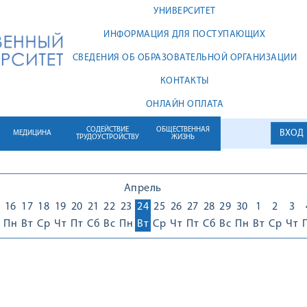
УНИВЕРСИТЕТ
ИНФОРМАЦИЯ ДЛЯ ПОСТУПАЮЩИХ
СВЕДЕНИЯ ОБ ОБРАЗОВАТЕЛЬНОЙ ОРГАНИЗАЦИИ
КОНТАКТЫ
ОНЛАЙН ОПЛАТА
СОДЕЙСТВИЕ
ОБЩЕСТВЕННАЯ
ВХОД
МЕДИЦИНА
ТРУДОУСТРОЙСТВУ
ЖИЗНЬ
Апрель
16
17
18
19
20
21
22
23
24
25
26
27
28
29
30
1
2
3
Пн
Вт
Ср
Чт
Пт
Сб
Вс
Пн
Вт
Ср
Чт
Пт
Сб
Вс
Пн
Вт
Ср
Чт