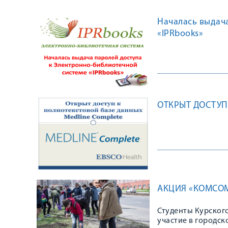
Началась выдач
«IPRbooks»
ОТКРЫТ ДОСТУП
АКЦИЯ «КОМСОМ
Студенты Курског
участие в городск