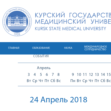
МЕЖДУНАРОДНОЕ
ГЛАВНАЯ
ОБРАЗОВАНИЕ
НАУКА
СОТРУДНИЧЕСТВО
СОБЫТИЯ
Апрель
3
4
5
6
7
8
9
10
11
12
13
14
15
Вт
Ср
Чт
Пт
Сб
Вс
Пн
Вт
Ср
Чт
Пт
Сб
Вс
24 Апрель 2018