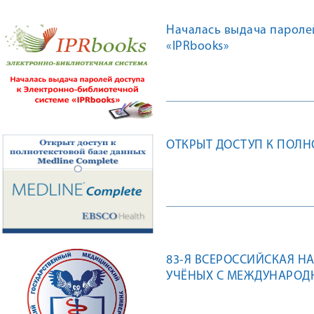
Началась выдача пароле
«IPRbooks»
ОТКРЫТ ДОСТУП К ПОЛН
83-Я ВСЕРОССИЙСКАЯ Н
УЧЁНЫХ С МЕЖДУНАРОД
СОВРЕМЕННОСТЬ», ПОСВ
ГОСУДАРСТВЕННОГО МЕ