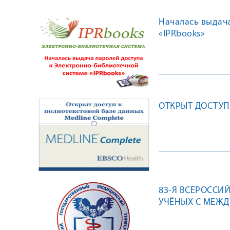
Началась выдач
«IPRbooks»
ОТКРЫТ ДОСТУП
83-Я ВСЕРОССИ
УЧЁНЫХ С МЕЖ
СОВРЕМЕННОСТЬ
ГОСУДАРСТВЕНН