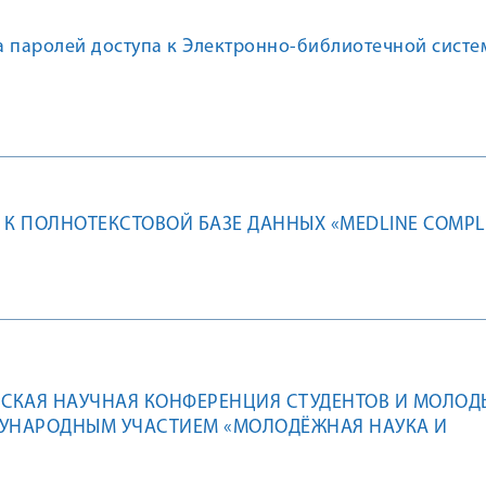
а паролей доступа к Электронно-библиотечной систе
 К ПОЛНОТЕКСТОВОЙ БАЗЕ ДАННЫХ «MEDLINE COMPL
ЙСКАЯ НАУЧНАЯ КОНФЕРЕНЦИЯ СТУДЕНТОВ И МОЛОД
ДУНАРОДНЫМ УЧАСТИЕМ «МОЛОДЁЖНАЯ НАУКА И
», ПОСВЯЩЁННАЯ 83-ЛЕТИЮ КУРСКОГО
ОГО МЕДИЦИНСКОГО УНИВЕРСИТЕТА