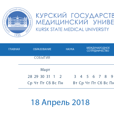
МЕЖДУНАРОДНОЕ
ГЛАВНАЯ
ОБРАЗОВАНИЕ
НАУКА
СОТРУДНИЧЕСТВО
СОБЫТИЯ
Март
28
29
30
31
1
2
3
4
5
6
7
8
9
Ср
Чт
Пт
Сб
Вс
Пн
Вт
Ср
Чт
Пт
Сб
Вс
П
18 Апрель 2018