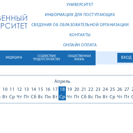
УНИВЕРСИТЕТ
ИНФОРМАЦИЯ ДЛЯ ПОСТУПАЮЩИХ
СВЕДЕНИЯ ОБ ОБРАЗОВАТЕЛЬНОЙ ОРГАНИЗАЦИИ
КОНТАКТЫ
ОНЛАЙН ОПЛАТА
СОДЕЙСТВИЕ
ОБЩЕСТВЕННАЯ
ВХОД
МЕДИЦИНА
ТРУДОУСТРОЙСТВУ
ЖИЗНЬ
Апрель
10
11
12
13
14
15
16
17
18
19
20
21
22
23
24
25
26
27
н
Вт
Ср
Чт
Пт
Сб
Вс
Пн
Вт
Ср
Чт
Пт
Сб
Вс
Пн
Вт
Ср
Чт
Пт