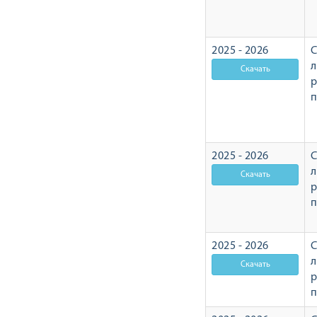
2025 - 2026
С
л
р
2025 - 2026
С
л
р
2025 - 2026
С
л
р