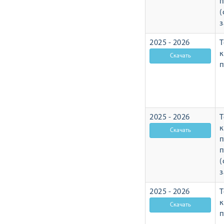
п
(
з
2025 - 2026
Т
п
2025 - 2026
Т
п
п
(
з
2025 - 2026
Т
п