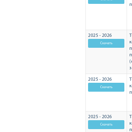
п
2025 - 2026
Т
п
п
(
з
2025 - 2026
Т
п
2025 - 2026
Т
п