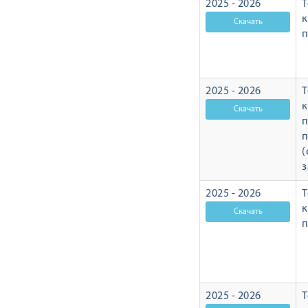
2025 - 2026
Т
п
2025 - 2026
Т
п
п
(
з
2025 - 2026
Т
п
2025 - 2026
Т