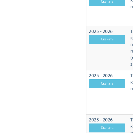
п
2025 - 2026
Т
п
п
(
з
2025 - 2026
Т
п
2025 - 2026
Т