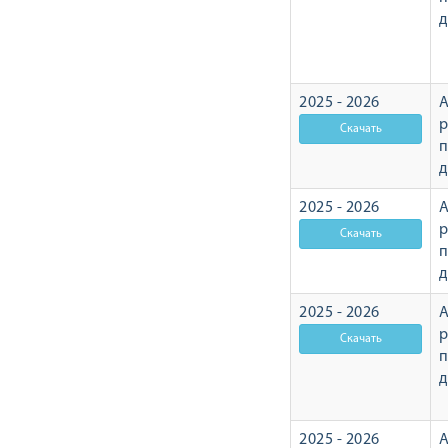
2025 - 2026
А
р
2025 - 2026
А
р
2025 - 2026
А
р
2025 - 2026
А