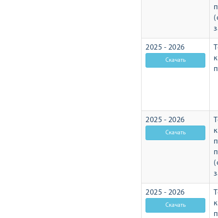
п
(
з
2025 - 2026
Т
п
2025 - 2026
Т
п
п
(
з
2025 - 2026
Т
п