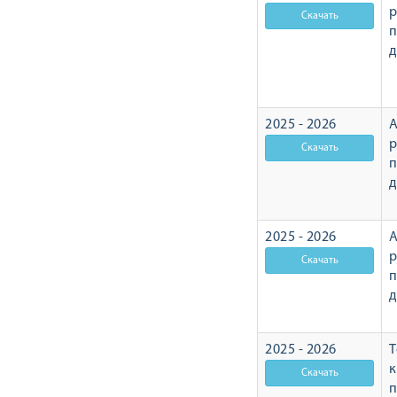
р
2025 - 2026
А
р
2025 - 2026
А
р
2025 - 2026
Т
п