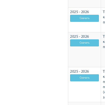
2025 - 2026
Т
п
2025 - 2026
Т
п
2025 - 2026
Т
п
п
(
з