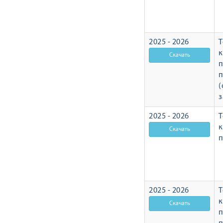
2025 - 2026
Т
п
п
(
з
2025 - 2026
Т
п
2025 - 2026
Т
п