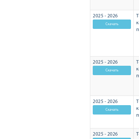
2025 - 2026
Т
п
2025 - 2026
Т
п
2025 - 2026
Т
п
2025 - 2026
Т