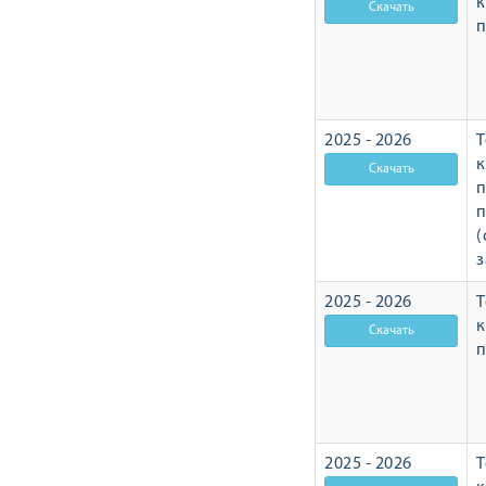
п
2025 - 2026
Т
п
п
(
з
2025 - 2026
Т
п
2025 - 2026
Т