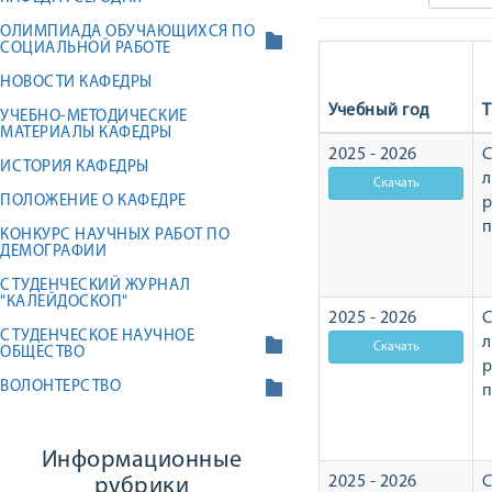
ОЛИМПИАДА ОБУЧАЮЩИХСЯ ПО
СОЦИАЛЬНОЙ РАБОТЕ
НОВОСТИ КАФЕДРЫ
Учебный год
Т
УЧЕБНО-МЕТОДИЧЕСКИЕ
МАТЕРИАЛЫ КАФЕДРЫ
2025 - 2026
С
ИСТОРИЯ КАФЕДРЫ
л
ПОЛОЖЕНИЕ О КАФЕДРЕ
р
КОНКУРС НАУЧНЫХ РАБОТ ПО
ДЕМОГРАФИИ
СТУДЕНЧЕСКИЙ ЖУРНАЛ
"КАЛЕЙДОСКОП"
2025 - 2026
С
СТУДЕНЧЕСКОЕ НАУЧНОЕ
л
ОБЩЕСТВО
р
ВОЛОНТЕРСТВО
Информационные
2025 - 2026
С
рубрики