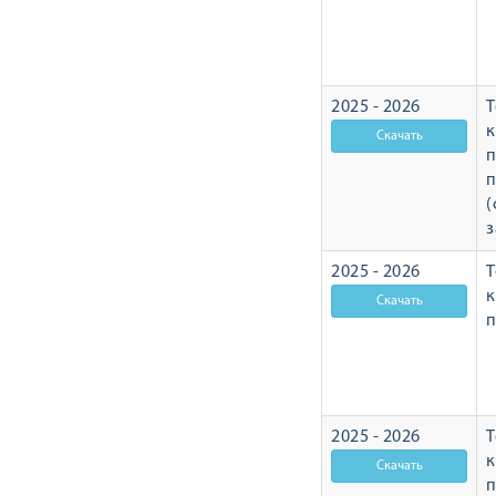
2025 - 2026
Т
п
п
(
з
2025 - 2026
Т
п
2025 - 2026
Т
п