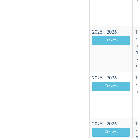
п
2025 - 2026
Т
п
п
(
з
2025 - 2026
Т
п
2025 - 2026
Т
п