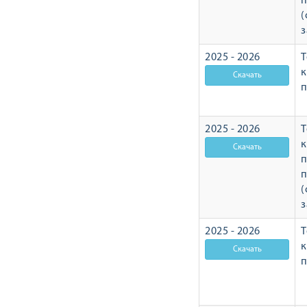
п
(
з
2025 - 2026
Т
п
2025 - 2026
Т
п
п
(
з
2025 - 2026
Т
п