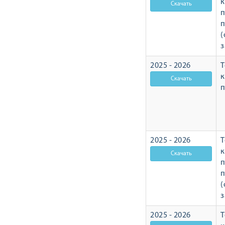
п
п
(
з
2025 - 2026
Т
п
2025 - 2026
Т
п
п
(
з
2025 - 2026
Т