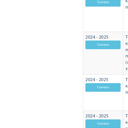
п
2024 - 2025
Т
п
п
(
з
2024 - 2025
Т
п
2024 - 2025
Т