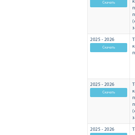
п
п
(
з
2025 - 2026
Т
п
2025 - 2026
Т
п
п
(
з
2025 - 2026
Т