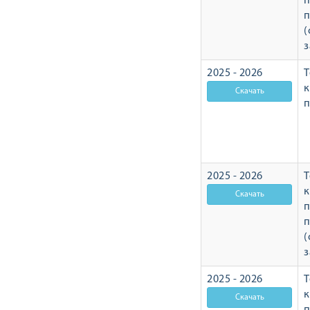
п
п
(
з
2025 - 2026
Т
п
2025 - 2026
Т
п
п
(
з
2025 - 2026
Т