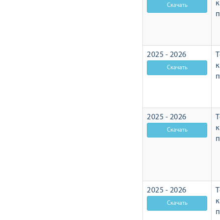
п
2025 - 2026
Т
п
2025 - 2026
Т
п
2025 - 2026
Т
п