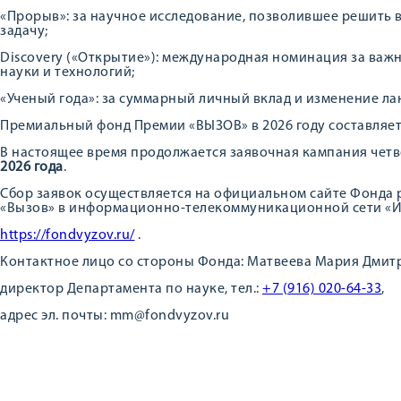
«Прорыв»: за научное исследование, позволившее решить
задачу;
Discovery («Открытие»): международная номинация за важ
науки и технологий;
«Ученый года»: за суммарный личный вклад и изменение ла
Премиальный фонд Премии «ВЫЗОВ» в 2026 году составляет 
В настоящее время продолжается заявочная кампания четв
2026 года
.
Сбор заявок осуществляется на официальном сайте Фонда 
«Вызов» в информационно-телекоммуникационной сети «И
https://fondvyzov.ru/
.
Контактное лицо со стороны Фонда: Матвеева Мария Дмит
директор Департамента по науке, тел.:
+7 (916) 020-64-33
,
адрес эл. почты: mm@fondvyzov.ru