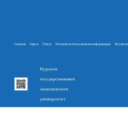
Главная
Карты
Поиск
Условия использования информации
Экстрен
Курский
государственный
медицинский
университет