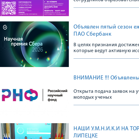
сотрудников образовательн
организаций в возрасте до 3
Объявлен пятый сезон е
ПАО Сбербанк
В целях признания достиже
которые ведут активную ис
новые перспективы развития
ВНИМАНИЕ !!! Объявлены
Открыта подача заявок на у
молодых ученых
НАШИ У.М.Н.И.К.И НА 
ЛИПЕЦКЕ