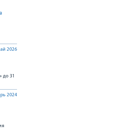
в
ай 2026
 до 31
рь 2024
ия