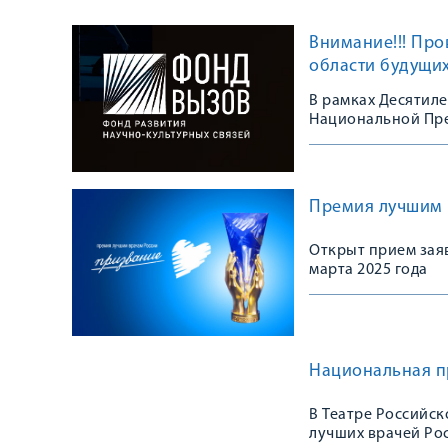
Внимание!!! Пр
области будущих
В рамках Десятиле
Национальной Пре
Премия лучшим 
Открыт прием зая
марта 2025 года
Национальная п
В Театре Российс
лучших врачей Ро