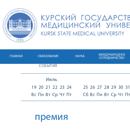
МЕЖДУНАРОДНОЕ
ГЛАВНАЯ
ОБРАЗОВАНИЕ
НАУКА
СОТРУДНИЧЕСТВО
СОБЫТИЯ
Июль
19
20
21
22
23
24
25
26
27
28
29
30
3
Вс
Пн
Вт
Ср
Чт
Пт
Сб
Вс
Пн
Вт
Ср
Чт
П
премия