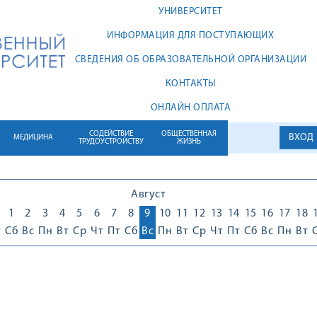
УНИВЕРСИТЕТ
ИНФОРМАЦИЯ ДЛЯ ПОСТУПАЮЩИХ
СВЕДЕНИЯ ОБ ОБРАЗОВАТЕЛЬНОЙ ОРГАНИЗАЦИИ
КОНТАКТЫ
ОНЛАЙН ОПЛАТА
СОДЕЙСТВИЕ
ОБЩЕСТВЕННАЯ
ВХОД
МЕДИЦИНА
ТРУДОУСТРОЙСТВУ
ЖИЗНЬ
Август
1
1
2
3
4
5
6
7
8
9
10
11
12
13
14
15
16
17
18
т
Сб
Вс
Пн
Вт
Ср
Чт
Пт
Сб
Вс
Пн
Вт
Ср
Чт
Пт
Сб
Вс
Пн
Вт