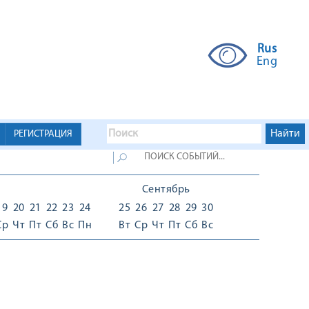
Rus
Eng
РЕГИСТРАЦИЯ
Сентябрь
19
20
21
22
23
24
25
26
27
28
29
30
Ср
Чт
Пт
Сб
Вс
Пн
Вт
Ср
Чт
Пт
Сб
Вс