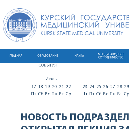
МЕЖДУНАРОДНОЕ
ГЛАВНАЯ
ОБРАЗОВАНИЕ
НАУКА
СОТРУДНИЧЕСТВО
СОБЫТИЯ
Июль
17
18
19
20
21
22
23
24
25
26
27
28
29
Пт
Сб
Вс
Пн
Вт
Ср
Чт
Пт
Сб
Вс
Пн
Вт
С
НОВОСТЬ ПОДРАЗДЕЛ