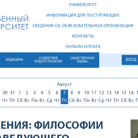
УНИВЕРСИТЕТ
ИНФОРМАЦИЯ ДЛЯ ПОСТУПАЮЩИХ
СВЕДЕНИЯ ОБ ОБРАЗОВАТЕЛЬНОЙ ОРГАНИЗАЦИИ
КОНТАКТЫ
ОНЛАЙН ОПЛАТА
СОДЕЙСТВИЕ
ОБЩЕСТВЕННАЯ
ВХОД
МЕДИЦИНА
ТРУДОУСТРОЙСТВУ
ЖИЗНЬ
Август
30
31
1
2
3
4
5
6
7
8
9
10
11
12
13
14
15
16
р
Чт
Пт
Сб
Вс
Пн
Вт
Ср
Чт
Пт
Сб
Вс
Пн
Вт
Ср
Чт
Пт
Сб
Вс
ЕНИЯ:
ФИЛОСОФИИ