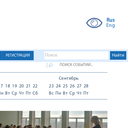
Rus
Eng
РЕГИСТРАЦИЯ
Сентябрь
17
18
19
20
21
22
23
24
25
26
27
28
Пн
Вт
Ср
Чт
Пт
Сб
Вс
Пн
Вт
Ср
Чт
Пт