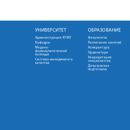
УНИВЕРСИТЕТ
ОБРАЗОВАНИЕ
Администрация КГМУ
Факультеты
Кафедры
Расписания занятий
Медико-
Аспирантура
фармацевтический
Ординатура
колледж
Аккредитация
Система менеджмента
специалистов
качества
Довузовская
подготовка