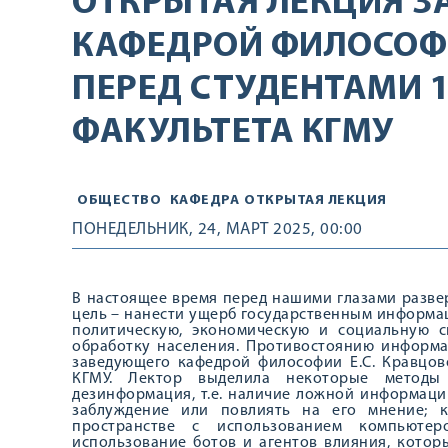
ОТКРЫТАЯ ЛЕКЦИЯ 
КАФЕДРОЙ ФИЛОСОФИ
ПЕРЕД СТУДЕНТАМИ 1
ФАКУЛЬТЕТА КГМУ
ОБЩЕСТВО
КАФЕДРА
ОТКРЫТАЯ ЛЕКЦИЯ
ПОНЕДЕЛЬНИК, 24, МАРТ 2025, 00:00
В настоящее время перед нашими глазами разве
цель – нанести ущерб государственным информа
политическую, экономическую и социальную с
обработку населения. Противостоянию информ
заведующего кафедрой философии Е.С. Кравцов
КГМУ. Лектор выделила некоторые методы
дезинформация, т.е. наличие ложной информаци
заблуждение или повлиять на его мнение; 
пространстве с использованием компьютеро
использование ботов и агентов влияния, котор