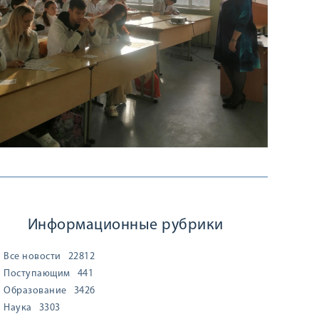
Информационные рубрики
Все новости
22812
Поступающим
441
Образование
3426
Наука
3303