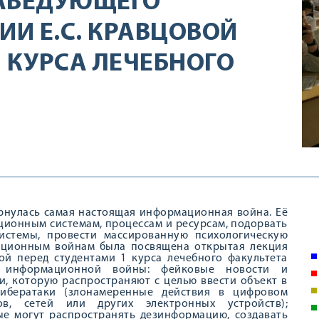
ЗАВЕДУЮЩЕГО
И Е.С. КРАВЦОВОЙ
 КУРСА ЛЕЧЕБНОГО
рнулась самая настоящая информационная война. Её
ционным системам, процессам и ресурсам, подорвать
истемы, провести массированную психологическую
ационным войнам была посвящена открытая лекция
ой перед студентами 1 курса лечебного факультета
 информационной войны: фейковые новости и
и, которую распространяют с целью ввести объект в
кибератаки (злонамеренные действия в цифровом
в, сетей или других электронных устройств);
ые могут распространять дезинформацию, создавать