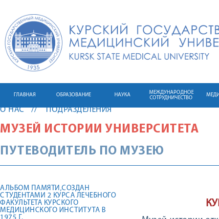
МЕЖДУНАРОДНОЕ
ГЛАВНАЯ
ОБРАЗОВАНИЕ
НАУКА
МЕД
СОТРУДНИЧЕСТВО
О НАС
ПОДРАЗДЕЛЕНИЯ
МУЗЕЙ ИСТОРИИ УНИВЕРСИТЕТА
ПУТЕВОДИТЕЛЬ ПО МУЗЕЮ
АЛЬБОМ ПАМЯТИ,СОЗДАН
СТУДЕНТАМИ 2 КУРСА ЛЕЧЕБНОГО
КУ
ФАКУЛЬТЕТА КУРСКОГО
МЕДИЦИНСКОГО ИНСТИТУТА В
1975 Г.