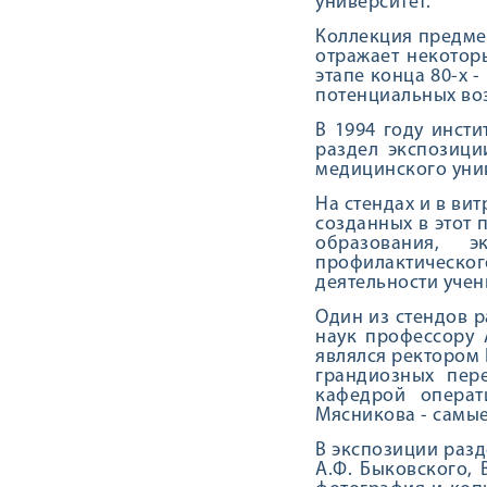
университет.
Коллекция предмет
отражает некотор
этапе конца 80-х 
потенциальных воз
В 1994 году инсти
раздел экспозици
медицинского уни
На стендах и в ви
созданных в этот 
образования, 
профилактическог
деятельности учен
Один из стендов 
наук профессору 
являлся ректором 
грандиозных пер
кафедрой операт
Мясникова - самые
В экспозиции раз
А.Ф. Быковского, 