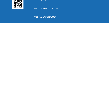
медицинский
университет