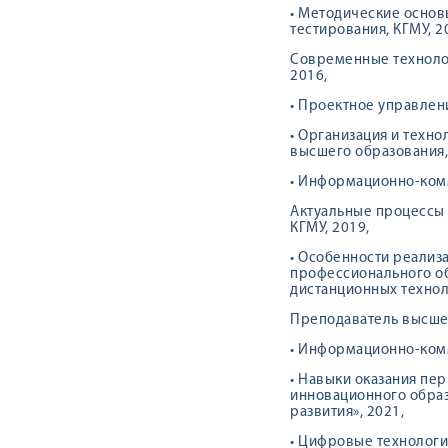
• Методические осно
тестирования, КГМУ, 2
Современные технолог
2016,
• Проектное управлен
• Организация и техн
высшего образования,
• Информационно-комм
Актуальные процессы 
КГМУ, 2019,
• Особенности реализ
профессионального об
дистанционных техноло
Преподаватель высшей
• Информационно-комм
• Навыки оказания пе
инновационного образ
развития», 2021,
• Цифровые технологи