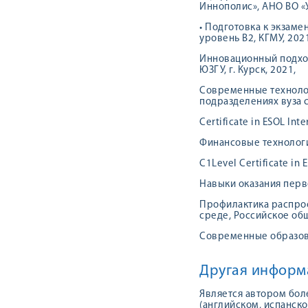
Иннополис», АНО ВО «
• Подготовка к экзам
уровень B2, КГМУ, 202
Инновационный подход
ЮЗГУ, г. Курск, 2021,
Современные техноло
подразделениях вуза с
Certificate in ESOL Inte
Финансовые технологии
C1Level Certificate in 
Навыки оказания перв
Профилактика распрос
среде, Российское общ
Современные образова
Другая информ
Является автором бол
(английском, испанско