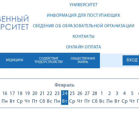
УНИВЕРСИТЕТ
ИНФОРМАЦИЯ ДЛЯ ПОСТУПАЮЩИХ
СВЕДЕНИЯ ОБ ОБРАЗОВАТЕЛЬНОЙ ОРГАНИЗАЦИИ
КОНТАКТЫ
ОНЛАЙН ОПЛАТА
СОДЕЙСТВИЕ
ОБЩЕСТВЕННАЯ
ВХОД
МЕДИЦИНА
ТРУДОУСТРОЙСТВУ
ЖИЗНЬ
Февраль
16
17
18
19
20
21
22
23
24
25
26
27
28
1
2
3
4
5
Пн
Вт
Ср
Чт
Пт
Сб
Вс
Пн
Вт
Ср
Чт
Пт
Сб
Вс
Пн
Вт
Ср
Чт