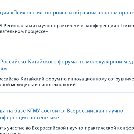
ции «Психология здоровья в образовательном проце
 VI Региональная научно-практическая конференция «Психо
овательном процессе»
к Российско-Китайского форума по молекулярной ме
иям
Российско-Китайский форум по инновационному сотрудниче
рной медицины и нанотехнологий
ода на базе КГМУ состоится Всероссийская научно-
онференция по генетике
ть участие во Всероссийской научно-практической конфе