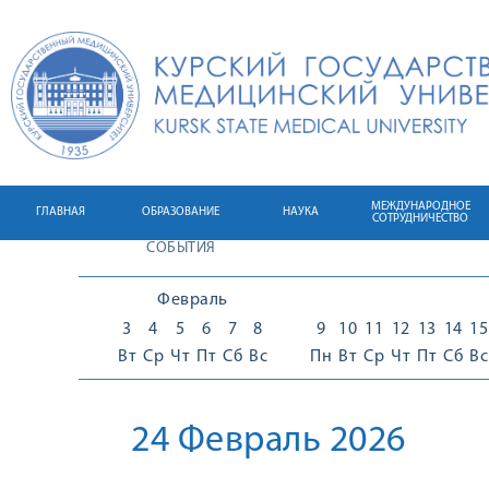
МЕЖДУНАРОДНОЕ
ГЛАВНАЯ
ОБРАЗОВАНИЕ
НАУКА
СОТРУДНИЧЕСТВО
СОБЫТИЯ
Февраль
3
4
5
6
7
8
9
10
11
12
13
14
15
Вт
Ср
Чт
Пт
Сб
Вс
Пн
Вт
Ср
Чт
Пт
Сб
Вс
24 Февраль 2026