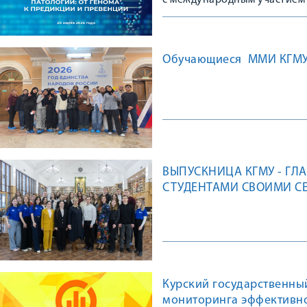
с международным участием
Обучающиеся ММИ КГМУ о
ВЫПУСКНИЦА КГМУ - ГЛ
СТУДЕНТАМИ СВОИМИ СЕ
Курский государственны
мониторинга эффективно