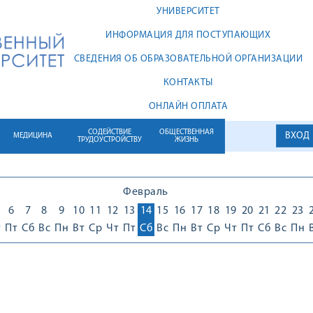
УНИВЕРСИТЕТ
ИНФОРМАЦИЯ ДЛЯ ПОСТУПАЮЩИХ
СВЕДЕНИЯ ОБ ОБРАЗОВАТЕЛЬНОЙ ОРГАНИЗАЦИИ
КОНТАКТЫ
ОНЛАЙН ОПЛАТА
СОДЕЙСТВИЕ
ОБЩЕСТВЕННАЯ
ВХОД
МЕДИЦИНА
ТРУДОУСТРОЙСТВУ
ЖИЗНЬ
Февраль
6
7
8
9
10
11
12
13
14
15
16
17
18
19
20
21
22
23
т
Пт
Сб
Вс
Пн
Вт
Ср
Чт
Пт
Сб
Вс
Пн
Вт
Ср
Чт
Пт
Сб
Вс
Пн