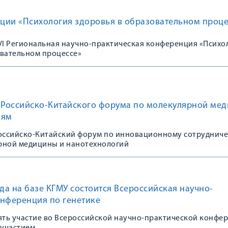
ции «Психология здоровья в образовательном проце
 VI Региональная научно-практическая конференция «Психо
овательном процессе»
к Российско-Китайского форума по молекулярной ме
иям
Российско-Китайский форум по инновационному сотрудниче
рной медицины и нанотехнологий
ода на базе КГМУ состоится Всероссийская научно-
онференция по генетике
ть участие во Всероссийской научно-практической конфе