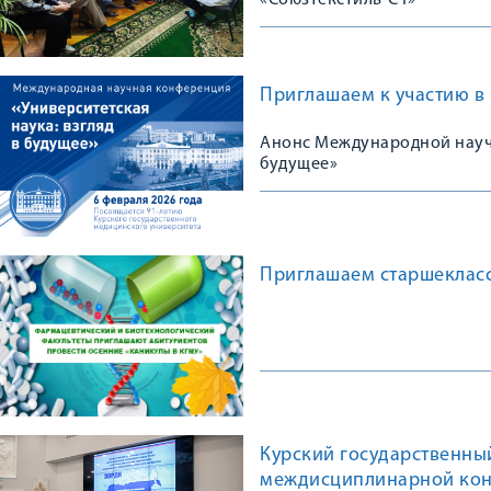
«Союзтекстиль-СТ»
Приглашаем к участию в
Анонс Международной научн
будущее»
Приглашаем старшекласс
Курский государственны
междисциплинарной ко