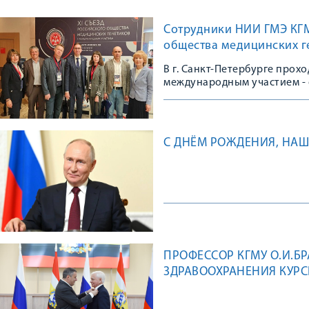
Сотрудники НИИ ГМЭ КГМУ
общества медицинских г
В г. Санкт-Петербурге прох
международным участием - 
сообщества
С ДНЁМ РОЖДЕНИЯ, НАШ
ПРОФЕССОР КГМУ О.И.Б
ЗДРАВООХРАНЕНИЯ КУРС