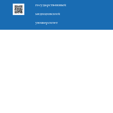
государственный
медицинский
университет