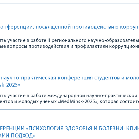
конференции, посвящённой противодействию корру
ь участие в работе II регионального научно-образователь
ые вопросы противодействия и профилактики коррупцион
 сфере здравоохранения и образования»
научно-практическая конференция студентов и мол
sk-2025»
ть участие в работе международной научно-практической
нтов и молодых ученых «MedMinsk-2025», которая состоитс
ЕРЕНЦИИ «ПСИХОЛОГИЯ ЗДОРОВЬЯ И БОЛЕЗНИ: КЛИ
КИЙ ПОДХОД»