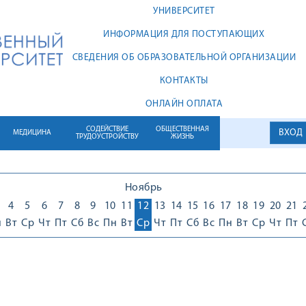
УНИВЕРСИТЕТ
ИНФОРМАЦИЯ ДЛЯ ПОСТУПАЮЩИХ
СВЕДЕНИЯ ОБ ОБРАЗОВАТЕЛЬНОЙ ОРГАНИЗАЦИИ
КОНТАКТЫ
ОНЛАЙН ОПЛАТА
СОДЕЙСТВИЕ
ОБЩЕСТВЕННАЯ
ВХОД
МЕДИЦИНА
ТРУДОУСТРОЙСТВУ
ЖИЗНЬ
Ноябрь
4
5
6
7
8
9
10
11
12
13
14
15
16
17
18
19
20
21
н
Вт
Ср
Чт
Пт
Сб
Вс
Пн
Вт
Ср
Чт
Пт
Сб
Вс
Пн
Вт
Ср
Чт
Пт