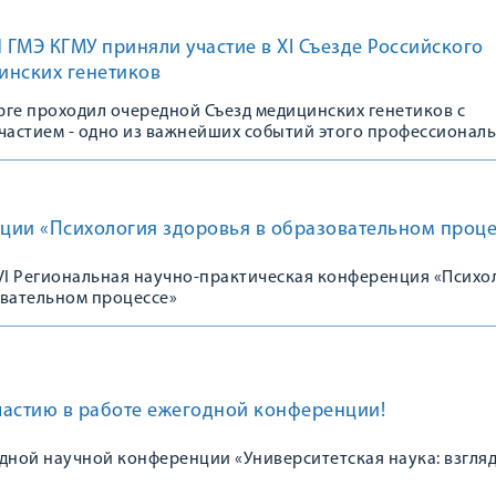
ГМЭ КГМУ приняли участие в XI Съезде Российского
инских генетиков
урге проходил очередной Съезд медицинских генетиков с
астием - одно из важнейших событий этого профессионал
ции «Психология здоровья в образовательном проце
 VI Региональная научно-практическая конференция «Психо
овательном процессе»
частию в работе ежегодной конференции!
ной научной конференции «Университетская наука: взгляд