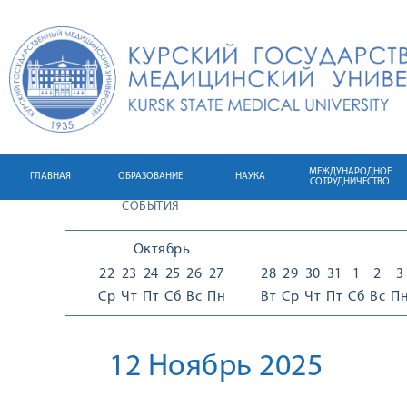
МЕЖДУНАРОДНОЕ
ГЛАВНАЯ
ОБРАЗОВАНИЕ
НАУКА
СОТРУДНИЧЕСТВО
СОБЫТИЯ
Октябрь
22
23
24
25
26
27
28
29
30
31
1
2
3
Ср
Чт
Пт
Сб
Вс
Пн
Вт
Ср
Чт
Пт
Сб
Вс
П
12 Ноябрь 2025