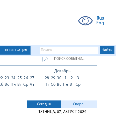
Rus
Eng
РЕГИСТРАЦИЯ
Декабрь
22
23
24
25
26
27
28
29
30
1
2
3
Сб
Вс
Пн
Вт
Ср
Чт
Пт
Сб
Вс
Пн
Вт
Ср
Сегодня
Скоро
ПЯТНИЦА, 07, АВГУСТ 2026