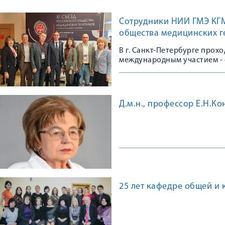
Сотрудники НИИ ГМЭ КГМУ
общества медицинских г
В г. Санкт-Петербурге прох
международным участием - 
сообщества
Д.м.н., профессор Е.Н.К
25 лет кафедре общей и 