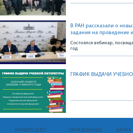
В РАН рассказали о нов
задания на проведение 
Cостоялся вебинар, посвящ
год
ГРАФИК ВЫДАЧИ УЧЕБНО
УНИВЕРСИТЕТ
ОБРАЗОВАНИЕ
НАУКА