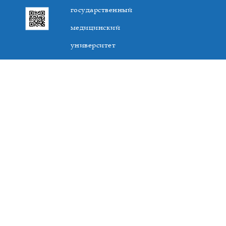
государственный
медицинский
университет