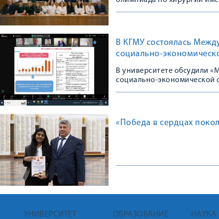
олимпиада по хирургии име
В КГМУ состоялась Межд
социально-экономическ
В университете обсудили «
социально-экономической 
«Победа в сердцах поко
УНИВЕРСИТЕТ
ОБРАЗОВАНИЕ
НАУКА