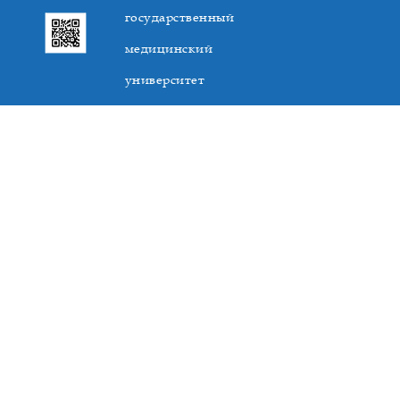
государственный
медицинский
университет