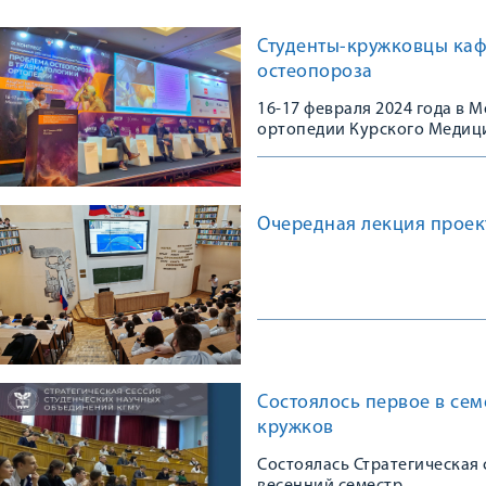
Студенты-кружковцы каф
остеопороза
16-17 февраля 2024 года в
ортопедии Курского Медици
Конгрессе, посвященном 10
остеопороза в травматологи
практике»
Очередная лекция проек
Состоялось первое в сем
кружков
Состоялась Стратегическая 