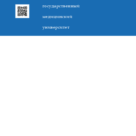
государственный
медицинский
университет