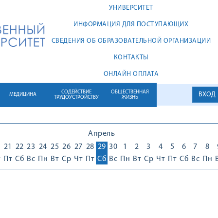
УНИВЕРСИТЕТ
ИНФОРМАЦИЯ ДЛЯ ПОСТУПАЮЩИХ
СВЕДЕНИЯ ОБ ОБРАЗОВАТЕЛЬНОЙ ОРГАНИЗАЦИИ
КОНТАКТЫ
ОНЛАЙН ОПЛАТА
СОДЕЙСТВИЕ
ОБЩЕСТВЕННАЯ
ВХОД
МЕДИЦИНА
ТРУДОУСТРОЙСТВУ
ЖИЗНЬ
Апрель
0
21
22
23
24
25
26
27
28
29
30
1
2
3
4
5
6
7
8
т
Пт
Сб
Вс
Пн
Вт
Ср
Чт
Пт
Сб
Вс
Пн
Вт
Ср
Чт
Пт
Сб
Вс
Пн