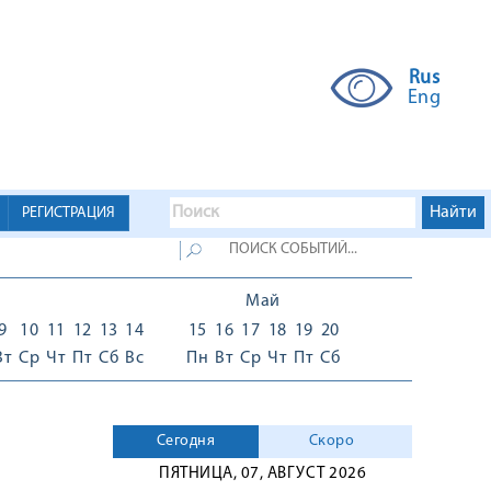
Rus
Eng
РЕГИСТРАЦИЯ
Май
9
10
11
12
13
14
15
16
17
18
19
20
Вт
Ср
Чт
Пт
Сб
Вс
Пн
Вт
Ср
Чт
Пт
Сб
Сегодня
Скоро
ПЯТНИЦА, 07, АВГУСТ 2026