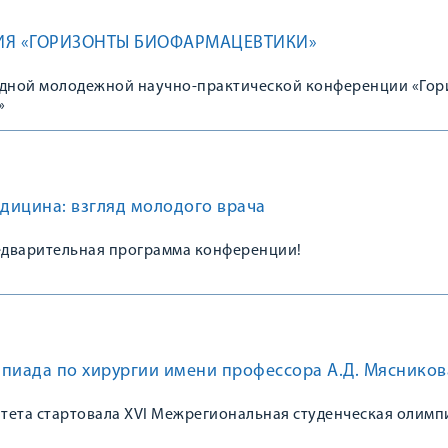
ЦИЯ «ГОРИЗОНТЫ БИОФАРМАЦЕВТИКИ»
дной молодежной научно-практической конференции «Гор
»
дицина: взгляд молодого врача
дварительная программа конференции!
мпиада по хирургии имени профессора А.Д. Мясников
итета стартовала XVI Межрегиональная студенческая олимп