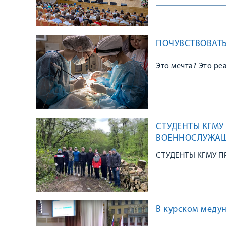
ПОЧУВСТВОВАТЬ
Это мечта? Это ре
СТУДЕНТЫ КГМУ
ВОЕННОСЛУЖАЩ
СТУДЕНТЫ КГМУ 
В курском меду