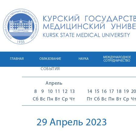
МЕЖДУНАРОДНОЕ
ГЛАВНАЯ
ОБРАЗОВАНИЕ
НАУКА
СОТРУДНИЧЕСТВО
СОБЫТИЯ
Апрель
8
9
10
11
12
13
14
15
16
17
18
19
2
Сб
Вс
Пн
Вт
Ср
Чт
Пт
Сб
Вс
Пн
Вт
Ср
Ч
29 Апрель 2023